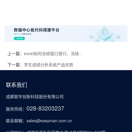
China cng lpg kits
上一篇：
excel如何冻结窗口首行、冻结···
下一篇：
学生成绩分析系统产品优势
联系我们
成都联宇创新科技股份有限公司
028-83203237
服务热线：
联系邮箱：sales@easyman.com.cn