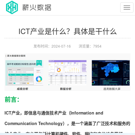
Tog
ICT产业是什么？具体是干什么
navi
发布时间：2024-07-16
浏览量：
7954
前言：
ICT产业，即信息与通信技术产业（Information and
Communication Technology），是一个涵盖了广泛技术和服务的
综合产业。它主要包括计算机硬件、软件、网络和电信设备等领