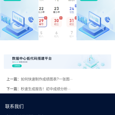
上一篇：
如何快速制作成绩图表?一张图···
下一篇：
秒速生成报告！初中成绩分析···
联系我们