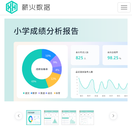
Tog
navi