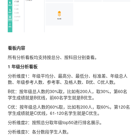
看板内容
所有分析看板均支持按总分、按科目分别查看。
1 年级分析看板
分析维度1：年级平均分、最高分、最低分、标准差、年级总人
数、年级参考人数、参考率、及格人数、B优、C优人数。
B优：按年级总人数的30%取，比如有200人，取30%，第60名
学生成绩就是B优线，前60名学生就是B优生。
C优：按年级总人数的60%取，比如有200人，取60%，第120名
学生成绩就是C优线，61-120名学生就是C优生。
分析维度2：按照总分取年级top50进行排名展示。
分析维度3：各分数段学生人数。