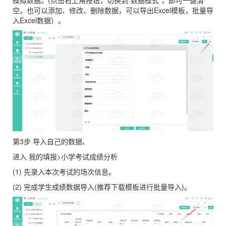
模拟数据。(点击右上角按钮，切换到“数据模式”，即可一键清
空。也可以添加、修改、删除数据，可以导出Excel模板，批量导
入Excel数据）。
第3步 导入自己的数据、
进入 我的填报>小学考试成绩分析
(1) 先录入本次考试的场次信息。
(2) 完成学生成绩数据导入(推荐下载模板进行批量导入)。