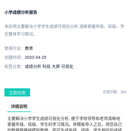
小学成绩分析报告
本应用主要解决小学学生成绩可视化分析,清晰掌握年级、班级、学
生整体学习情况。
使用行业：
教育
创建时间：
2023-04-25
标签分类：
成绩分析 科技 大屏 可视化
免费
4
应用次数：
360
立即应用
详细说明
主要解决小学学生成绩可视化分析, 便于学校领导和老师清晰地
掌握年级、班级、学生的学习情况。将模板导入之后，用您自己
的数据替换掉模拟数据，即可生成年级、班级、学生相应的成绩